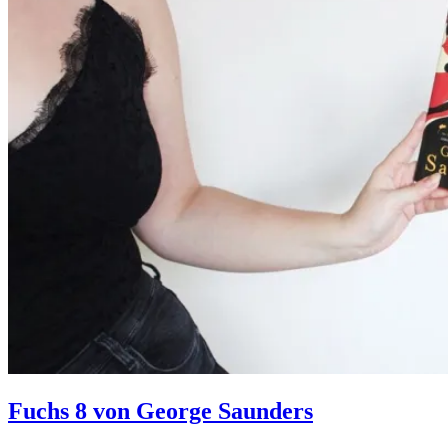
Fuchs 8 von George Saunders