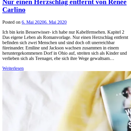
Nur einen Herzschlag entfernt von Renée
Carlino
Posted on
6. Mai 2020
6. Mai 2020
by
lettersalad
Ich bin kein Besserwisser- ich habe nur Kabelfernsehen. Kapitel 2
Das eigene Leben als Romanvorlage. Nur einen Herzschlag entfernt
befinden sich zwei Menschen und sind doch oft unerreichbar
füreinander. Emiline und Jackson wachsen zusammen in einem
heruntergekommenen Dorf in Ohio auf, streiten sich als Kinder und
verlieben sich als Teenager, ehe sich ihre Wege gewaltsam…
Weiterlesen