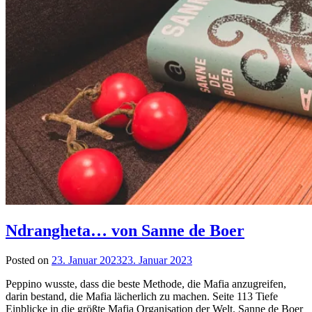
Ndrangheta… von Sanne de Boer
Posted on
23. Januar 2023
23. Januar 2023
by
lettersalad
Peppino wusste, dass die beste Methode, die Mafia anzugreifen,
darin bestand, die Mafia lächerlich zu machen. Seite 113 Tiefe
Einblicke in die größte Mafia Organisation der Welt. Sanne de Boer