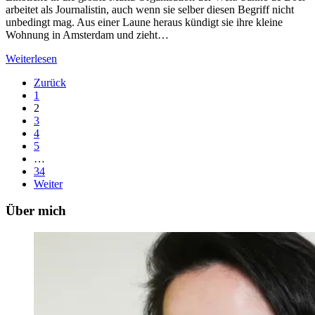
arbeitet als Journalistin, auch wenn sie selber diesen Begriff nicht
unbedingt mag. Aus einer Laune heraus kündigt sie ihre kleine
Wohnung in Amsterdam und zieht…
Weiterlesen
Zurück
1
2
3
4
5
…
34
Weiter
Über mich