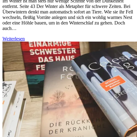
Im Winter ist man stets nur wenige Schritte von der Dunkelheit
entfernt. Seite 43 Der Winter als Metapher für schwere Zeiten. Bei
Überwintern denkt man automatisch sofort an Tiere. Wie sie ihr Fell
wechseln, fleißig Vorräte anlegen und sich ein wohlig warmes Nest
oder eine Höhle bauen, um in den Winterschlaf zu gehen. Doch
auch…
Weiterlesen