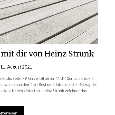
 mit dir von Heinz Strunk
n
11. August 2021
by
lettersalad
 Ende. Seite 79 Ein verbitterter Mid-40er ist zurück in
hon wenn man den Titel liest und dabei den Schriftzug des
sarkastischen Unterton. Heinz Strunk zeichnet das
iterlesen