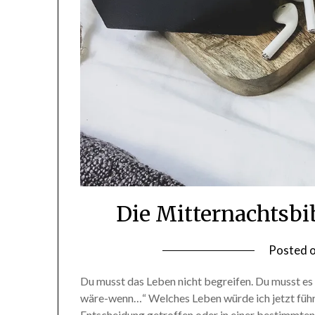
Die Mitternachtsbi
Posted 
Du musst das Leben nicht begreifen. Du musst es
wäre-wenn…“ Welches Leben würde ich jetzt führe
Entscheidung getroffen oder in einer bestimmten S