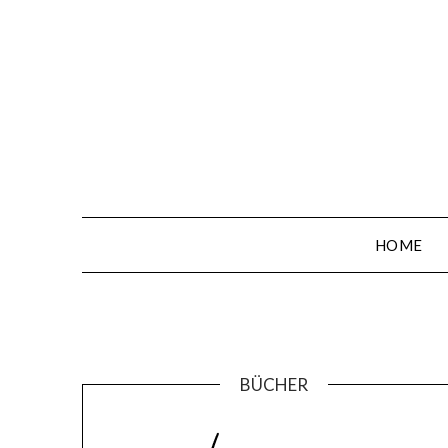
Skip
to
content
HOME
BÜCHER