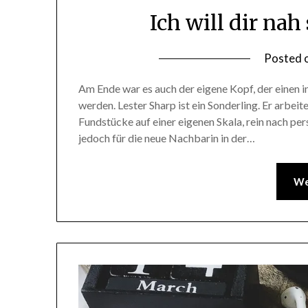
Ich will dir nah
Posted 
Am Ende war es auch der eigene Kopf, der einen i
werden. Lester Sharp ist ein Sonderling. Er arbe
Fundstücke auf einer eigenen Skala, rein nach per
jedoch für die neue Nachbarin in der…
We