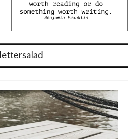
lettersalad