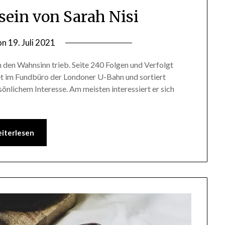
 sein von Sarah Nisi
on
19. Juli 2021
by
lettersalad
n den Wahnsinn trieb. Seite 240 Folgen und Verfolgt
itet im Fundbüro der Londoner U-Bahn und sortiert
sönlichem Interesse. Am meisten interessiert er sich
iterlesen