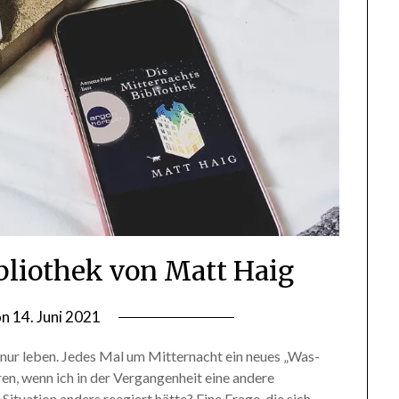
bliothek von Matt Haig
on
14. Juni 2021
by
lettersalad
 nur leben. Jedes Mal um Mitternacht ein neues „Was-
n, wenn ich in der Vergangenheit eine andere
ituation anders reagiert hätte? Eine Frage, die sich