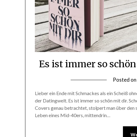
Es ist immer so schön
Posted o
Lieber ein Ende mit Schmackes als ein Scheiß ohne
der Datingwelt. Es ist immer so schön mit dir. Sc
Covers genau betrachtet, stolpert man über den 
Leben eines Mid-40ers, mittendrin…
We