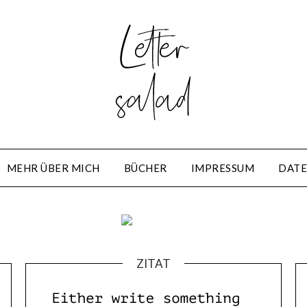
MEHR ÜBER MICH
BÜCHER
IMPRESSUM
DATE
ZITAT