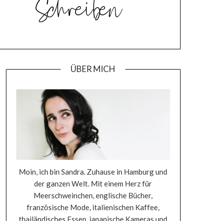
ÜBER MICH
Moin, ich bin Sandra. Zuhause in Hamburg und
der ganzen Welt. Mit einem Herz für
Meerschweinchen, englische Bücher,
französische Mode, italienischen Kaffee,
thailändisches Essen, japanische Kameras und