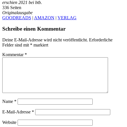
erschien 2021 bei
btb
.
336 Seiten
Originalausgabe
GOODREADS
|
AMAZON
|
VERLAG
Schreibe einen Kommentar
Deine E-Mail-Adresse wird nicht veröffentlicht.
Erforderliche
Felder sind mit
*
markiert
Kommentar
*
Name
*
E-Mail-Adresse
*
Website