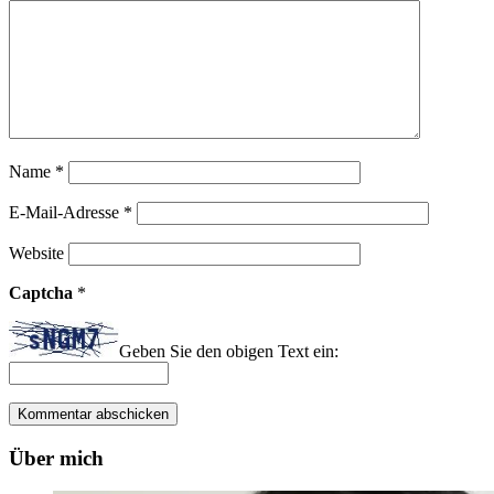
Name
*
E-Mail-Adresse
*
Website
Captcha
*
Geben Sie den obigen Text ein:
Über mich