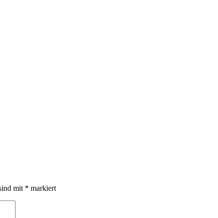
sind mit
*
markiert