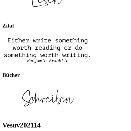
Zitat
Bücher
Vesuv202114