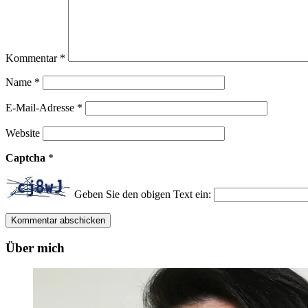
Kommentar
*
Name
*
E-Mail-Adresse
*
Website
Captcha
*
Geben Sie den obigen Text ein:
Über mich