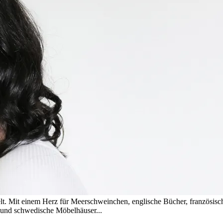
t. Mit einem Herz für Meerschweinchen, englische Bücher, französis
s und schwedische Möbelhäuser...