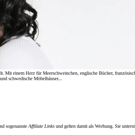
t. Mit einem Herz für Meerschweinchen, englische Bücher, französis
s und schwedische Möbelhäuser...
sind sogenannte
Affiliate Links
und gelten damit als Werbung. Sie unterst