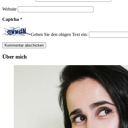
Website
Captcha
*
Geben Sie den obigen Text ein:
Über mich