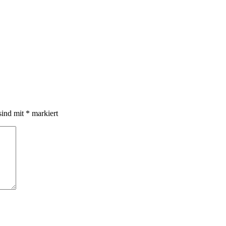
sind mit
*
markiert