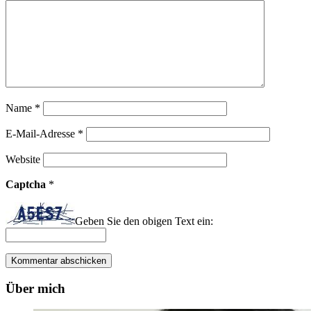
Name
*
E-Mail-Adresse
*
Website
Captcha
*
Geben Sie den obigen Text ein:
Über mich