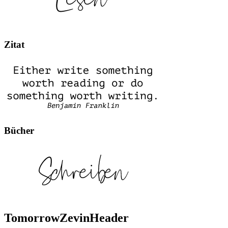
Zitat
Bücher
TomorrowZevinHeader