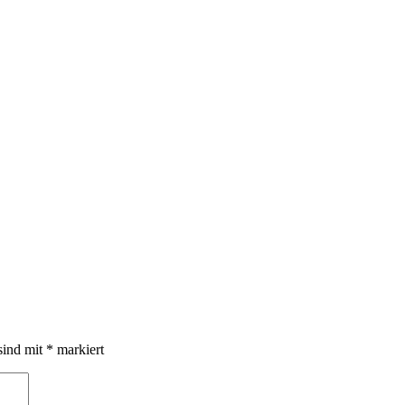
sind mit
*
markiert