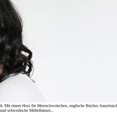
t. Mit einem Herz für Meerschweinchen, englische Bücher, französis
s und schwedische Möbelhäuser...