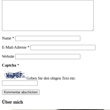
Name
*
E-Mail-Adresse
*
Website
Captcha
*
Geben Sie den obigen Text ein:
Über mich