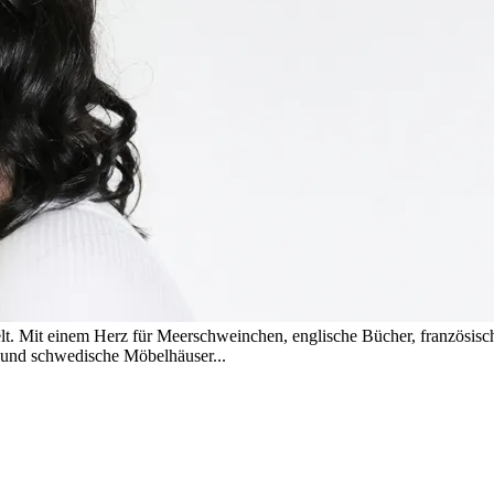
t. Mit einem Herz für Meerschweinchen, englische Bücher, französis
s und schwedische Möbelhäuser...