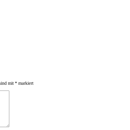
sind mit
*
markiert