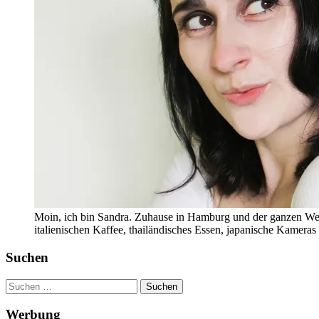
Moin, ich bin Sandra. Zuhause in Hamburg und der ganzen Wel
italienischen Kaffee, thailändisches Essen, japanische Kamera
Suchen
Suchen
nach:
Werbung