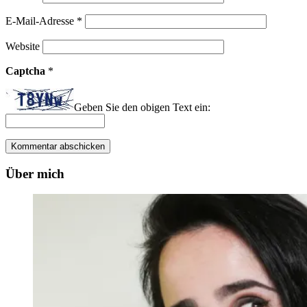
E-Mail-Adresse
*
Website
Captcha
*
Geben Sie den obigen Text ein:
Über mich