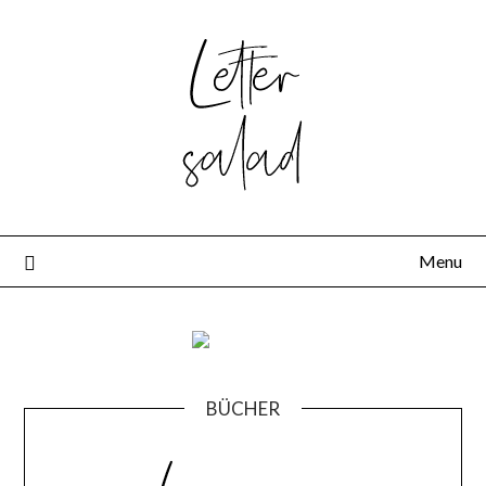
Skip
to
content
Menu
BÜCHER