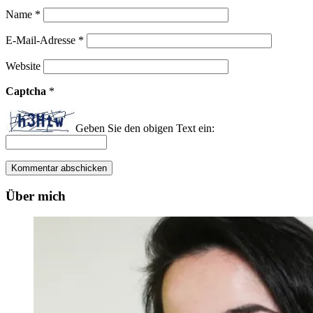
Name
*
E-Mail-Adresse
*
Website
Captcha
*
Geben Sie den obigen Text ein:
Über mich