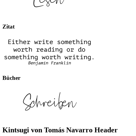
Zitat
Bücher
Kintsugi von Tomás Navarro Header