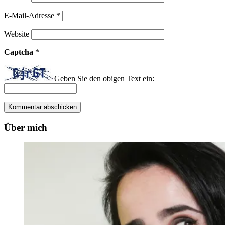
E-Mail-Adresse
*
Website
Captcha
*
Geben Sie den obigen Text ein:
Über mich