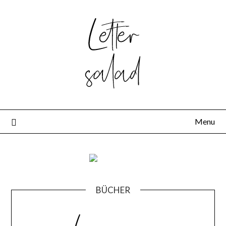
Skip
to
content
Menu
BÜCHER