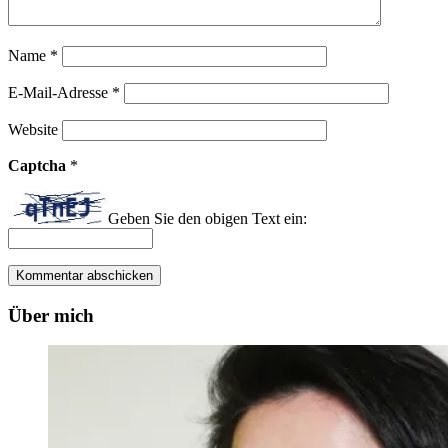
Name
*
E-Mail-Adresse
*
Website
Captcha
*
Geben Sie den obigen Text ein:
Über mich