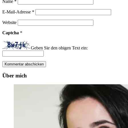
Name
*
E-Mail-Adresse
*
Website
Captcha
*
Geben Sie den obigen Text ein:
Über mich