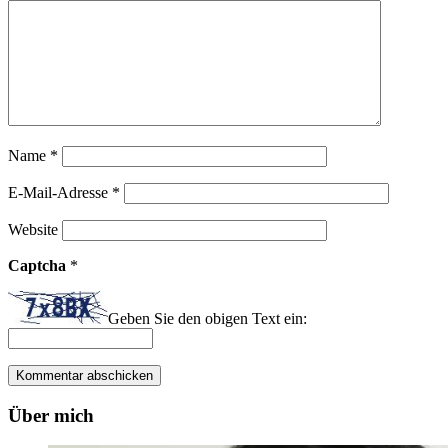
Name
*
E-Mail-Adresse
*
Website
Captcha
*
Geben Sie den obigen Text ein:
Über mich