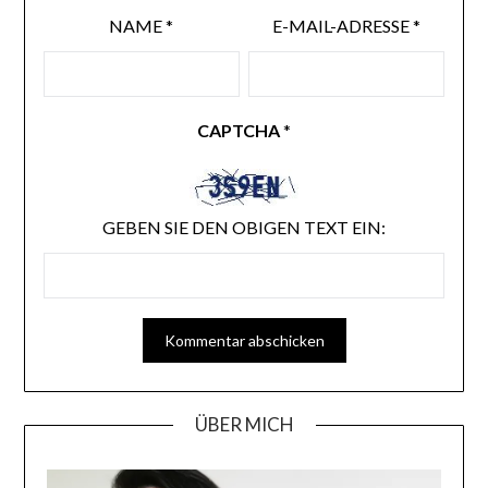
NAME
*
E-MAIL-ADRESSE
*
CAPTCHA
*
GEBEN SIE DEN OBIGEN TEXT EIN:
ÜBER MICH