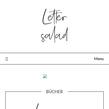
Skip
to
content
Menu
BÜCHER