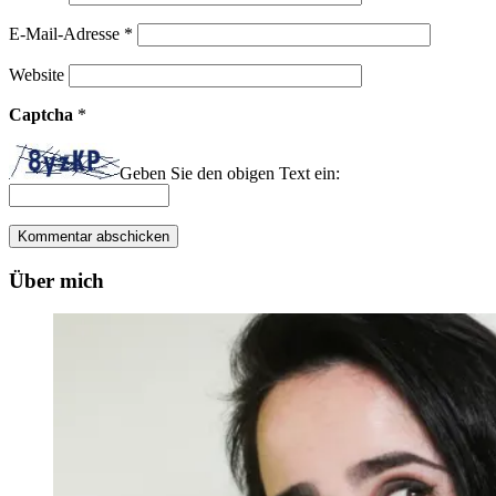
E-Mail-Adresse
*
Website
Captcha
*
Geben Sie den obigen Text ein:
Über mich