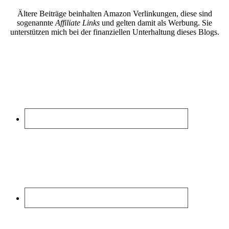
Ältere Beiträge beinhalten Amazon Verlinkungen, diese sind
sogenannte
Affiliate Links
und gelten damit als Werbung. Sie
unterstützen mich bei der finanziellen Unterhaltung dieses Blogs.