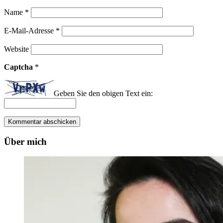
Name
*
E-Mail-Adresse
*
Website
Captcha
*
Geben Sie den obigen Text ein:
Über mich