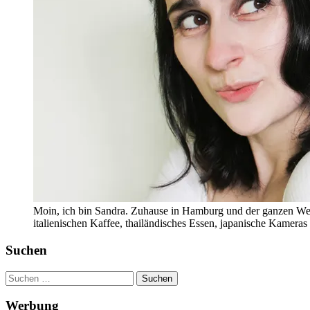
Moin, ich bin Sandra. Zuhause in Hamburg und der ganzen Wel
italienischen Kaffee, thailändisches Essen, japanische Kamera
Suchen
Suchen
nach:
Werbung