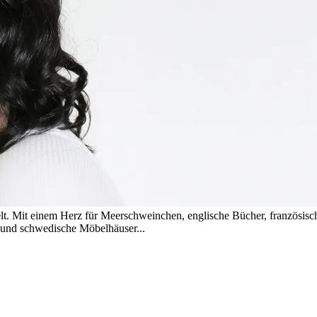
t. Mit einem Herz für Meerschweinchen, englische Bücher, französis
s und schwedische Möbelhäuser...