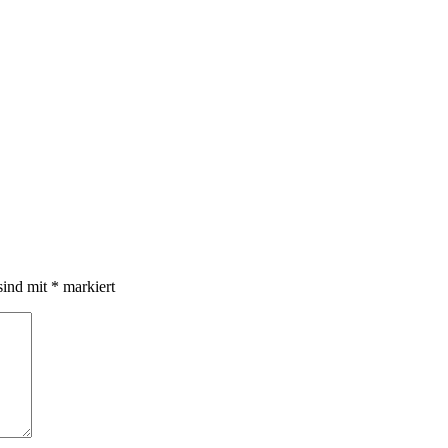
sind mit
*
markiert