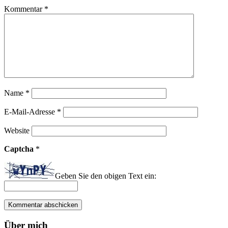
Kommentar
*
Name
*
E-Mail-Adresse
*
Website
Captcha
*
Geben Sie den obigen Text ein:
Über mich