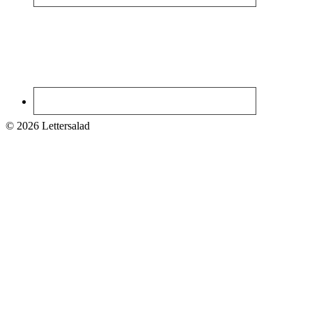
© 2026 Lettersalad