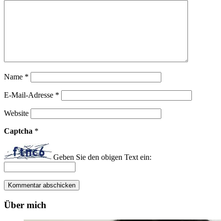
Name
*
E-Mail-Adresse
*
Website
Captcha
*
Geben Sie den obigen Text ein:
Über mich