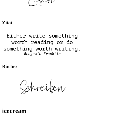
Zitat
Bücher
icecream