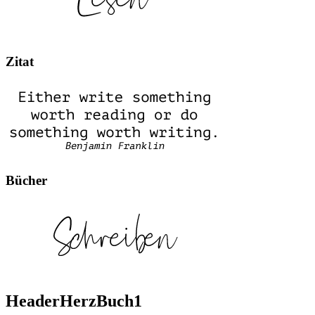
Zitat
Bücher
HeaderHerzBuch1