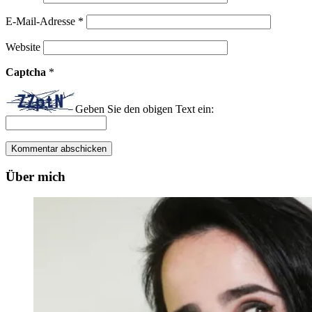
E-Mail-Adresse
*
Website
Captcha
*
Geben Sie den obigen Text ein:
Über mich