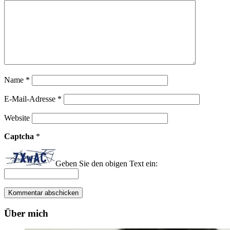
Name
*
E-Mail-Adresse
*
Website
Captcha
*
Geben Sie den obigen Text ein:
Über mich