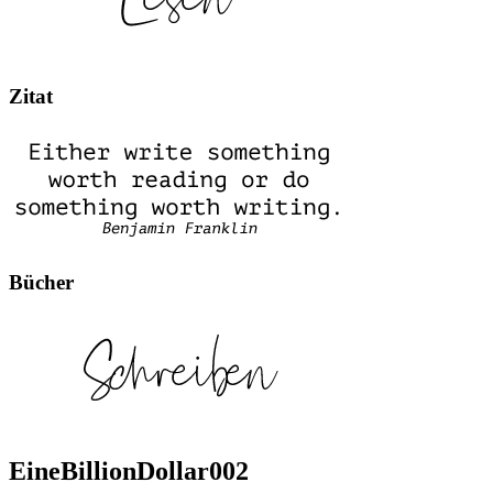
Zitat
Bücher
EineBillionDollar002