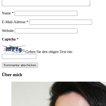
Name
*
E-Mail-Adresse
*
Website
Captcha
*
Geben Sie den obigen Text ein:
Über mich