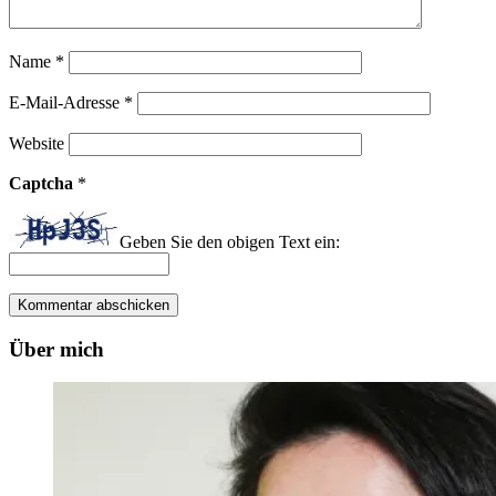
Name
*
E-Mail-Adresse
*
Website
Captcha
*
Geben Sie den obigen Text ein:
Über mich