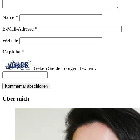
Name
*
E-Mail-Adresse
*
Website
Captcha
*
Geben Sie den obigen Text ein:
Über mich