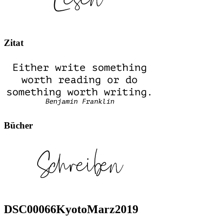
Zitat
Bücher
DSC00066KyotoMarz2019