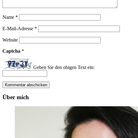
Name
*
E-Mail-Adresse
*
Website
Captcha
*
Geben Sie den obigen Text ein:
Über mich