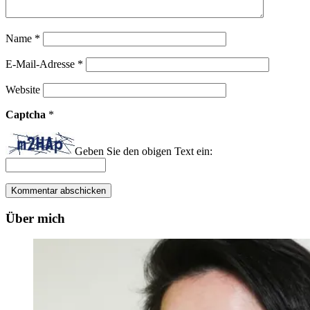
Name
*
E-Mail-Adresse
*
Website
Captcha
*
Geben Sie den obigen Text ein:
Über mich