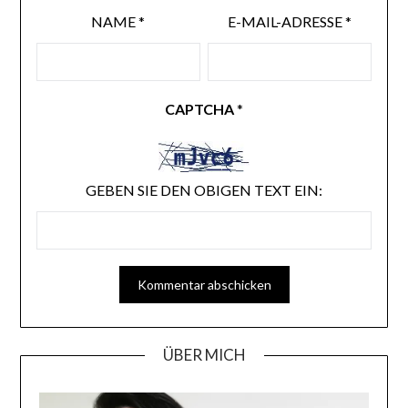
NAME
*
E-MAIL-ADRESSE
*
CAPTCHA
*
GEBEN SIE DEN OBIGEN TEXT EIN:
ÜBER MICH