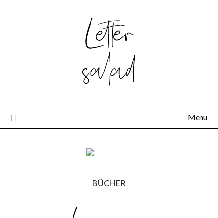
Skip
to
content
Menu
BÜCHER