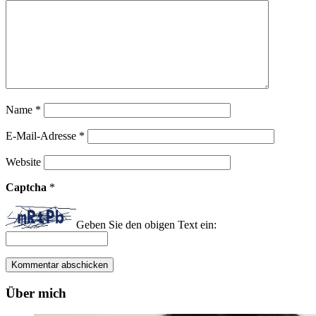
Name
*
E-Mail-Adresse
*
Website
Captcha
*
Geben Sie den obigen Text ein:
Über mich