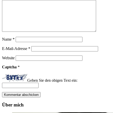
Name
*
E-Mail-Adresse
*
Website
Captcha
*
Geben Sie den obigen Text ein:
Über mich