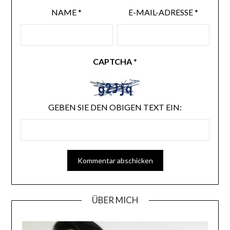
NAME
*
E-MAIL-ADRESSE
*
CAPTCHA
*
GEBEN SIE DEN OBIGEN TEXT EIN:
ÜBER MICH