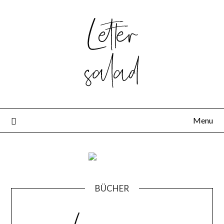
Skip
to
content
Menu
BÜCHER