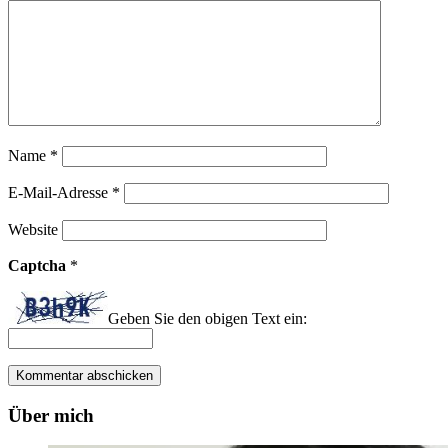
Name
*
E-Mail-Adresse
*
Website
Captcha
*
Geben Sie den obigen Text ein:
Über mich