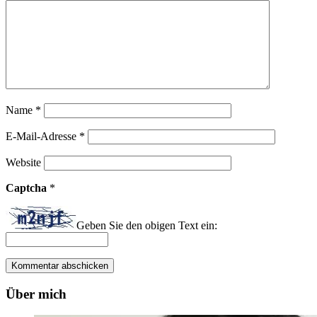
Name
*
E-Mail-Adresse
*
Website
Captcha
*
Geben Sie den obigen Text ein:
Über mich