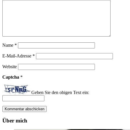
Name
*
E-Mail-Adresse
*
Website
Captcha
*
Geben Sie den obigen Text ein:
Über mich