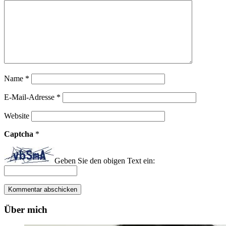
Name
*
E-Mail-Adresse
*
Website
Captcha
*
Geben Sie den obigen Text ein:
Über mich