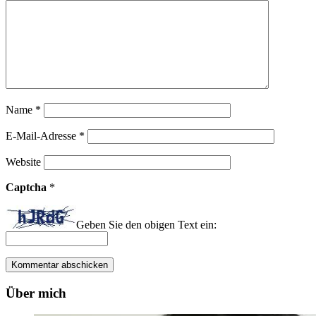
Name
*
E-Mail-Adresse
*
Website
Captcha
*
Geben Sie den obigen Text ein:
Über mich