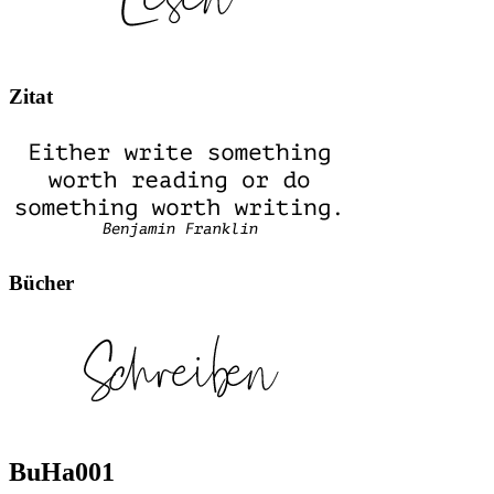
Zitat
Bücher
BuHa001