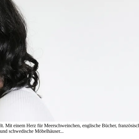
t. Mit einem Herz für Meerschweinchen, englische Bücher, französis
s und schwedische Möbelhäuser...