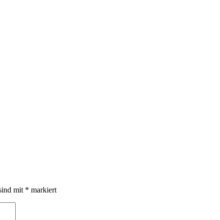
sind mit
*
markiert