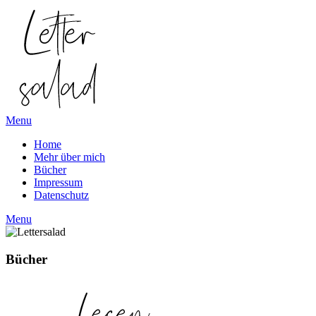
Skip
to
content
Menu
Home
Mehr über mich
Bücher
Impressum
Datenschutz
Menu
Bücher