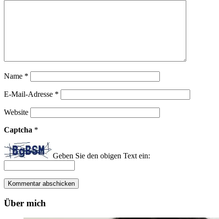
Name
*
E-Mail-Adresse
*
Website
Captcha
*
Geben Sie den obigen Text ein:
Über mich