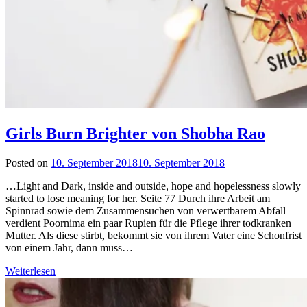
Girls Burn Brighter von Shobha Rao
Posted on
10. September 2018
10. September 2018
by
lettersalad
…Light and Dark, inside and outside, hope and hopelessness slowly
started to lose meaning for her. Seite 77 Durch ihre Arbeit am
Spinnrad sowie dem Zusammensuchen von verwertbarem Abfall
verdient Poornima ein paar Rupien für die Pflege ihrer todkranken
Mutter. Als diese stirbt, bekommt sie von ihrem Vater eine Schonfrist
von einem Jahr, dann muss…
Weiterlesen