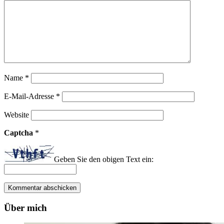
Name
*
E-Mail-Adresse
*
Website
Captcha
*
Geben Sie den obigen Text ein:
Über mich