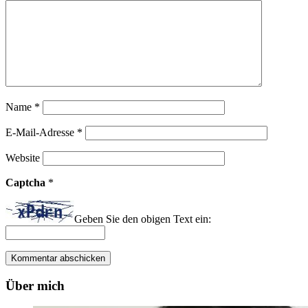
Name
*
E-Mail-Adresse
*
Website
Captcha
*
Geben Sie den obigen Text ein:
Über mich