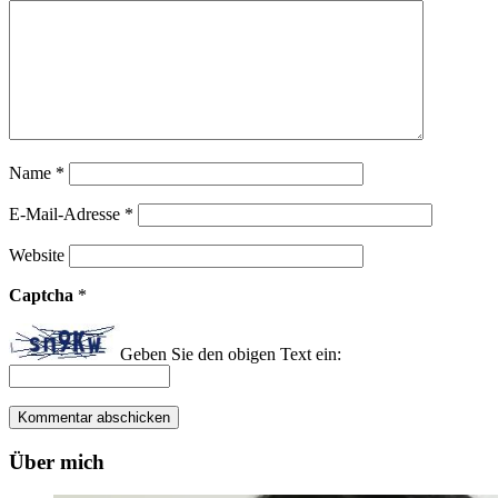
Name
*
E-Mail-Adresse
*
Website
Captcha
*
Geben Sie den obigen Text ein:
Über mich